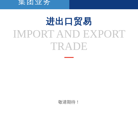
集团业务
进出口贸易
IMPORT AND EXPORT
TRADE
敬请期待！