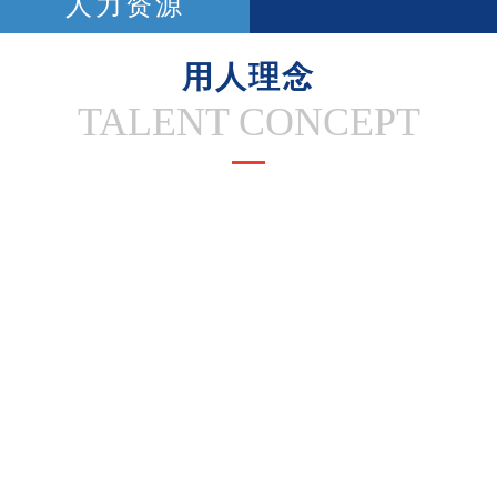
人力资源
用人理念
TALENT CONCEPT