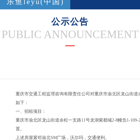
乐鱼leyu(中国)
公示公告
PUBLIC ANNOUNCEMENT
重庆市交通工程监理咨询有限责任公司对重庆市渝北区龙山街道余松一支
如下：
一、招租项目：
重庆市渝北区龙山街道余松一支路11号龙湖紫都城2-8幢负1-109
置。
上述房屋紧邻渝北SM广场，沃尔玛，交通便利。