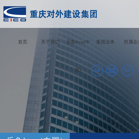
首页
关于我们
乐鱼leyu(中
集团业务
所属企
国)