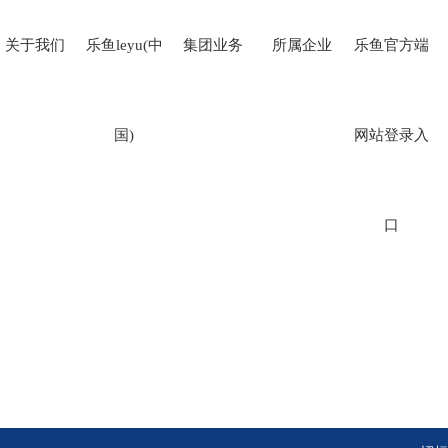
关于我们
乐鱼leyu(中
集团业务
所属企业
乐鱼官方端
国)
网站登录入
口