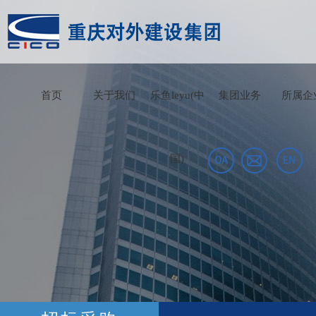
首页
关于我们
乐鱼leyu(中
集团业务
所属企
国)